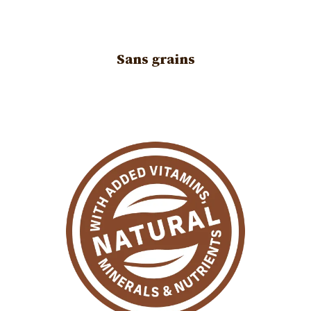
Sans grains
Image