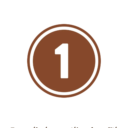
Image