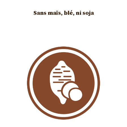
Sans maïs, blé, ni soja
Image