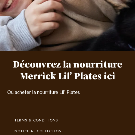
Découvrez la nourriture
Merrick Lil’ Plates ici
Où acheter la nourriture Lil’ Plates
Footer
TERMS & CONDITIONS
Legal
NOTICE AT COLLECTION